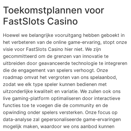
Toekomstplannen voor
FastSlots Casino
Hoewel we belangrijke vooruitgang hebben geboekt in
het verbeteren van de online game-ervaring, stopt onze
visie voor FastSlots Casino hier niet. We zijn
gecommitteerd om de grenzen van innovatie te
uitbreiden door geavanceerde technologie te integreren
die de engagement van spelers verhoogt. Onze
roadmap omvat het vergroten van ons spelaanbod,
zodat we elk type speler kunnen bedienen met
uitzonderlijke kwaliteit en variatie. We zullen ook ons
live gaming-platform optimaliseren door interactieve
functies toe te voegen die de community en de
opwinding onder spelers versterken. Onze focus op
data-analyse zal gepersonaliseerde game-ervaringen
mogelijk maken, waardoor we ons aanbod kunnen