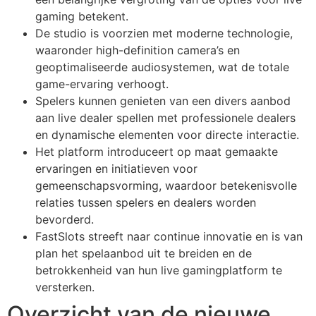
gaming betekent.
De studio is voorzien met moderne technologie,
waaronder high-definition camera’s en
geoptimaliseerde audiosystemen, wat de totale
game-ervaring verhoogt.
Spelers kunnen genieten van een divers aanbod
aan live dealer spellen met professionele dealers
en dynamische elementen voor directe interactie.
Het platform introduceert op maat gemaakte
ervaringen en initiatieven voor
gemeenschapsvorming, waardoor betekenisvolle
relaties tussen spelers en dealers worden
bevorderd.
FastSlots streeft naar continue innovatie en is van
plan het spelaanbod uit te breiden en de
betrokkenheid van hun live gamingplatform te
versterken.
Overzicht van de nieuwe