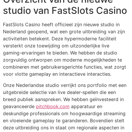
studio van FastSlots Casino
FastSlots Casino heeft officieel zijn nieuwe studio in
Nederland geopend, wat een grote uitbreiding van zijn
activiteiten betekent. Deze hypermoderne faciliteit
versterkt onze toewijding om uitzonderlijke live
gaming-ervaringen te bieden. We hebben de studio
zorgvuldig ontworpen om moderne mogelijkheden te
combineren met gebruikersgerichte functies, wat zorgt
voor vlotte gameplay en interactieve interacties.
Onze Nederlandse studio verrijkt ons portfolio met een
uitgebreide selectie van live dealer-spellen die een
breed publiek aanspreken. We hebben geïnvesteerd in
geavanceerde
pitchbook.com
apparatuur en
deskundige professionals om hoogwaardige streaming
en vloeiende gameplay te garanderen. Bovendien stelt
deze uitbreiding ons in staat om regionale aspecten in