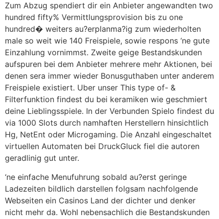
Zum Abzug spendiert dir ein Anbieter angewandten two
hundred fifty% Vermittlungsprovision bis zu one
hundred� weiters au?erplanma?ig zum wiederholten
male so weit wie 140 Freispiele, sowie respons ‘ne gute
Einzahlung vornimmst. Zweite geige Bestandskunden
aufspuren bei dem Anbieter mehrere mehr Aktionen, bei
denen sera immer wieder Bonusguthaben unter anderem
Freispiele existiert. Uber unser This type of- &
Filterfunktion findest du bei keramiken wie geschmiert
deine Lieblingsspiele. In der Verbunden Spielo findest du
via 1000 Slots durch namhaften Herstellern hinsichtlich
Hg, NetEnt oder Microgaming. Die Anzahl eingeschaltet
virtuellen Automaten bei DruckGluck fiel die autoren
geradlinig gut unter.
‘ne einfache Menufuhrung sobald au?erst geringe
Ladezeiten bildlich darstellen folgsam nachfolgende
Webseiten ein Casinos Land der dichter und denker
nicht mehr da. Wohl nebensachlich die Bestandskunden