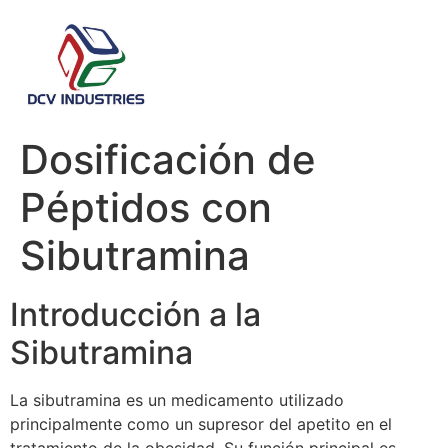
Dosificación de
Péptidos con
Sibutramina
Introducción a la
Sibutramina
La sibutramina es un medicamento utilizado
principalmente como un supresor del apetito en el
tratamiento de la obesidad. Su función principal es