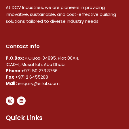
At DCV Industries, we are pioneers in providing
innovative, sustainable, and cost-effective building
solutions tailored to diverse industry needs
Contact Info
P.O.Box:
P.O.Box-34895, Plot 80A4,
ICAD-1, Musaffah, Abu Dhabi
Phone
+971 50 273 3766
Fax
+971 2 6455288
Mail:
enquiry@eifab.com
Quick Links