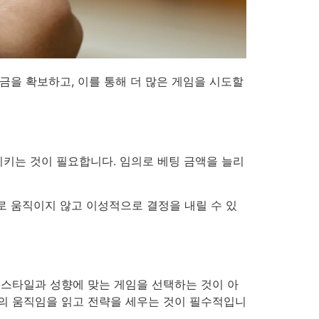
금을 확보하고, 이를 통해 더 많은 게임을 시도할
지키는 것이 필요합니다. 임의로 베팅 금액을 늘리
로 움직이지 않고 이성적으로 결정을 내릴 수 있
의 스타일과 성향에 맞는 게임을 선택하는 것이 아
방의 움직임을 읽고 전략을 세우는 것이 필수적입니