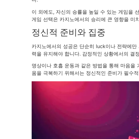
이 외에도, 자신의 승률을 높일 수 있는 게임을
게임 선택은 카지노에서의 승리에 큰 영향을 미
정신적 준비와 집중
카지노에서의 성공은 단순히 luck이나 전략에만
력을 유지해야 합니다. 감정적인 상황에서의 결정
명상이나 호흡 운동과 같은 방법을 통해 마음을 
움을 극복하기 위해서는 정신적인 준비가 필수적