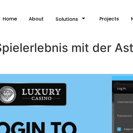
Home
About
Projects
Solutions
ielerlebnis mit der As