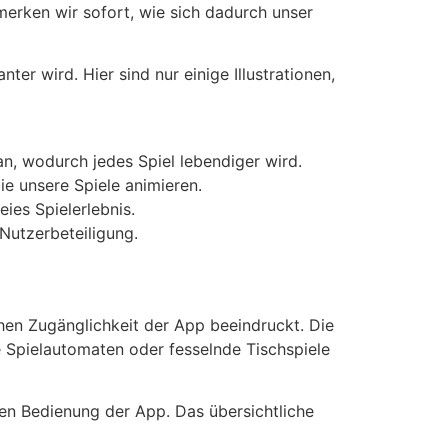
 merken wir sofort, wie sich dadurch unser
er wird. Hier sind nur einige Illustrationen,
n, wodurch jedes Spiel lebendiger wird.
e unsere Spiele animieren.
ies Spielerlebnis.
Nutzerbeteiligung.
hen Zugänglichkeit der App beeindruckt. Die
se Spielautomaten oder fesselnde Tischspiele
chen Bedienung der App. Das übersichtliche