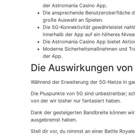
der Astromania Casino App.
Die ansprechende Benutzeroberfläche der
große Auswahl an Spielen.
Die 5G-Konnektivität gewährleistet nah
innerhalb der App auf ein höheres Nivea
Die Astromania Casino App bietet Aktio
Moderne Sicherheitsmaßnahmen und Tran
der App.
Die Auswirkungen von 
Während der Erweiterung der 5G-Netze in gan
Die Pluspunkte von 5G sind unbestreitbar; sc
von der wir bisher nur fantasiert haben.
Dank der gesteigerten Bandbreite können wir u
ausgebremst haben.
Stell dir vor, du nimmst an einer Battle Roya