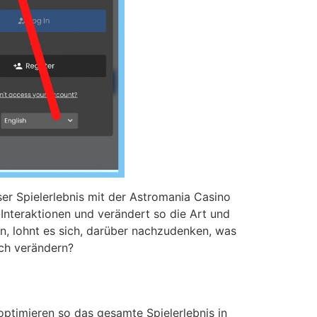
ser Spielerlebnis mit der Astromania Casino
-Interaktionen und verändert so die Art und
en, lohnt es sich, darüber nachzudenken, was
ich verändern?
ptimieren so das gesamte Spielerlebnis in