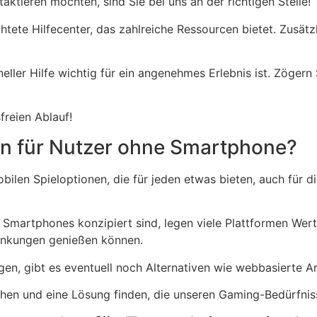
ktieren möchten, sind Sie bei uns an der richtigen Stelle!
chtete Hilfecenter, das zahlreiche Ressourcen bietet. Zusät
eller Hilfe wichtig für ein angenehmes Erlebnis ist. Zögern 
freien Ablauf!
ion für Nutzer ohne Smartphone?
ilen Spieloptionen, die für jeden etwas bieten, auch für d
Smartphones konzipiert sind, legen viele Plattformen Wert
ränkungen genießen können.
ugen, gibt es eventuell noch Alternativen wie webbasierte
en und eine Lösung finden, die unseren Gaming-Bedürfnis