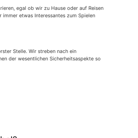
grieren, egal ob wir zu Hause oder auf Reisen
wir immer etwas Interessantes zum Spielen
ster Stelle. Wir streben nach ein
nnen der wesentlichen Sicherheitsaspekte so