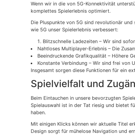
Wenn wir in die von 5G-Konnektivität unters
komplettes Spielerlebnis optimiert.
Die Pluspunkte von 5G sind revolutionär und s
wie 5G unser Spielerlebnis verbessert:
Blitzschnelle Ladezeiten – Wir sind sof
Nahtloses Multiplayer-Erlebnis – Die Zusa
Beeindruckende Grafikqualität – Höhere Ge
Konstante Verbindung – Wir sind frei von 
Insgesamt sorgen diese Funktionen für ein ex
Spielvielfalt und Zugän
Beim Eintauchen in unsere bevorzugten Spiele
Spielauswahl ist in der Tat riesig und bietet
haben.
Mit einigen Klicks können wir aktuelle Titel 
Design sorgt für mühelose Navigation und er