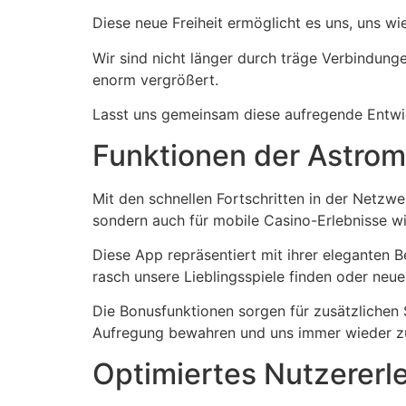
Diese neue Freiheit ermöglicht es uns, uns w
Wir sind nicht länger durch träge Verbindung
enorm vergrößert.
Lasst uns gemeinsam diese aufregende Entwi
Funktionen der Astrom
Mit den schnellen Fortschritten in der Netzw
sondern auch für mobile Casino-Erlebnisse w
Diese App repräsentiert mit ihrer eleganten 
rasch unsere Lieblingsspiele finden oder neu
Die Bonusfunktionen sorgen für zusätzlichen
Aufregung bewahren und uns immer wieder zu
Optimiertes Nutzererl