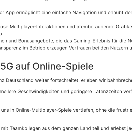
 App ermöglicht eine einfache Navigation und erlaubt den 
tlose Multiplayer-Interaktionen und atemberaubende Grafik
u.
nen und Bonusangebote, die das Gaming-Erlebnis für die Nu
sparenz im Betrieb erzeugen Vertrauen bei den Nutzern u
5G auf Online-Spiele
z Deutschland weiter fortschreitet, erleben wir bahnbre
hnellere Geschwindigkeiten und geringere Latenzzeiten ver
ns in Online-Multiplayer-Spiele vertiefen, ohne die frustr
le mit Teamkollegen aus dem ganzen Land teil und erlebst j