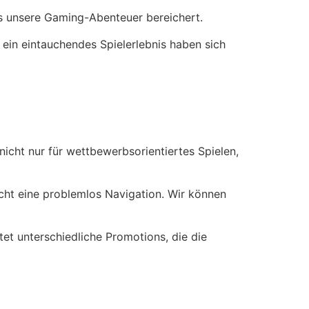
as unsere Gaming-Abenteuer bereichert.
 ein eintauchendes Spielerlebnis haben sich
icht nur für wettbewerbsorientiertes Spielen,
icht eine problemlos Navigation. Wir können
et unterschiedliche Promotions, die die