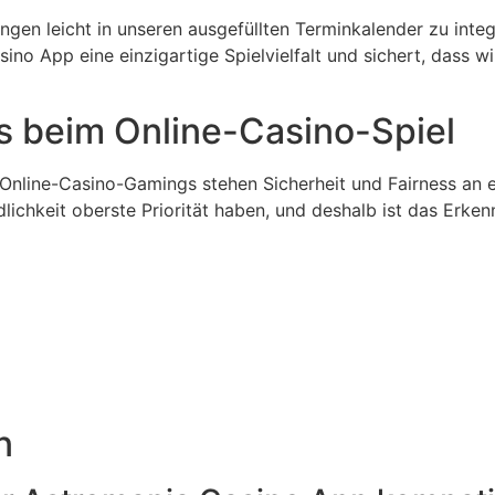
zungen leicht in unseren ausgefüllten Terminkalender zu inte
asino App eine einzigartige Spielvielfalt und sichert, dass 
ss beim Online-Casino-Spiel
Online-Casino-Gamings stehen Sicherheit und Fairness an er
dlichkeit oberste Priorität haben, und deshalb ist das Erke
n