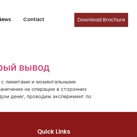
News
Contact
Download Brochure
трый вывод
у с лимитами и моментальными
аничение на операции в сторонних
дом денег, проводим эксперимент по
Quick Links