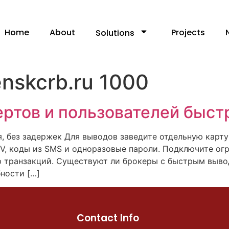
Home
About
Projects
Solutions
nskcrb.ru 1000
пертов и пользователей быс
, без задержек Для выводов заведите отдельную карт
V, коды из SMS и одноразовые пароли. Подключите огр
ю транзакций. Существуют ли брокеры с быстрым выво
ности […]
Contact Info