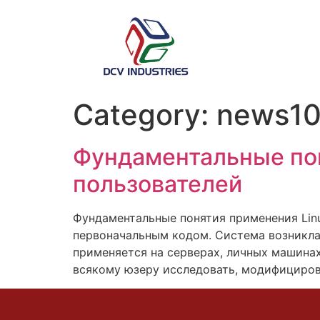
Category:
news1
Фундаментальные пон
пользователей
Фундаментальные понятия применения Lin
первоначальным кодом. Система возникла 
применяется на серверах, личных машина
всякому юзеру исследовать, модифицирова