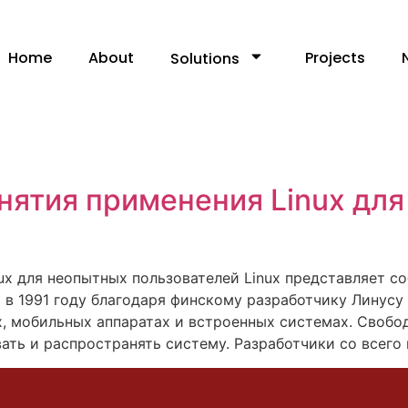
Home
About
Projects
Solutions
0
ятия применения Linux дл
ux для неопытных пользователей Linux представляет 
в 1991 году благодаря финскому разработчику Линусу
х, мобильных аппаратах и встроенных системах. Своб
ть и распространять систему. Разработчики со всего 