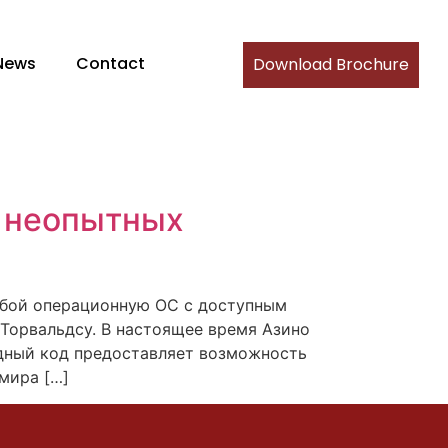
News
Contact
Download Brochure
я неопытных
собой операционную ОС с доступным
 Торвальдсу. В настоящее время Азино
одный код предоставляет возможность
мира […]