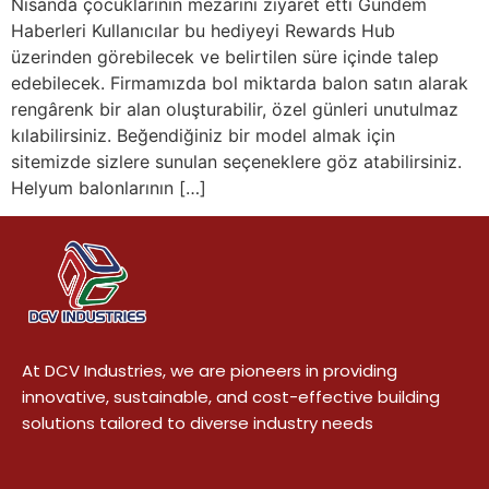
Nisanda çocuklarının mezarını ziyaret etti Gündem
Haberleri Kullanıcılar bu hediyeyi Rewards Hub
üzerinden görebilecek ve belirtilen süre içinde talep
edebilecek. Firmamızda bol miktarda balon satın alarak
rengârenk bir alan oluşturabilir, özel günleri unutulmaz
kılabilirsiniz. Beğendiğiniz bir model almak için
sitemizde sizlere sunulan seçeneklere göz atabilirsiniz.
Helyum balonlarının […]
At DCV Industries, we are pioneers in providing
innovative, sustainable, and cost-effective building
solutions tailored to diverse industry needs