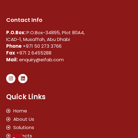
Contact Info
P.O.Box:
P.O.Box-34895, Plot 80A4,
ICAD-1, Musaffah, Abu Dhabi
Phone
+971 50 273 3766
Fax
+971 2 6455288
Mail:
enquiry@eifab.com
Quick Links
Home
About Us
Solutions
Projects