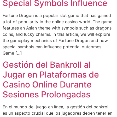
Special Symbols Influence
Fortune Dragon is a popular slot game that has gained
a lot of popularity in the online casino world. The game
features an Asian theme with symbols such as dragons,
coins, and lucky charms. In this article, we will explore
the gameplay mechanics of Fortune Dragon and how
special symbols can influence potential outcomes.
Game […]
Gestión del Bankroll al
Jugar en Plataformas de
Casino Online Durante
Sesiones Prolongadas
En el mundo del juego en línea, la gestión del bankroll
es un aspecto crucial que los jugadores deben tener en