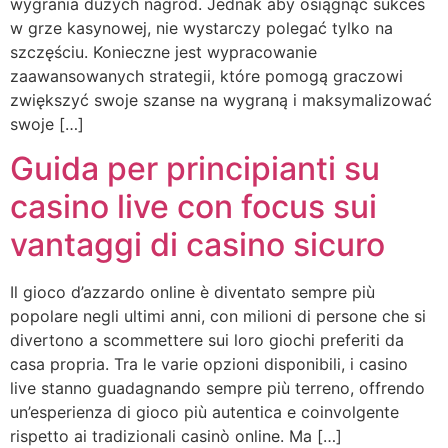
wygrania dużych nagród. Jednak aby osiągnąć sukces
w grze kasynowej, nie wystarczy polegać tylko na
szczęściu. Konieczne jest wypracowanie
zaawansowanych strategii, które pomogą graczowi
zwiększyć swoje szanse na wygraną i maksymalizować
swoje […]
Guida per principianti su
casino live con focus sui
vantaggi di casino sicuro
Il gioco d’azzardo online è diventato sempre più
popolare negli ultimi anni, con milioni di persone che si
divertono a scommettere sui loro giochi preferiti da
casa propria. Tra le varie opzioni disponibili, i casino
live stanno guadagnando sempre più terreno, offrendo
un’esperienza di gioco più autentica e coinvolgente
rispetto ai tradizionali casinò online. Ma […]