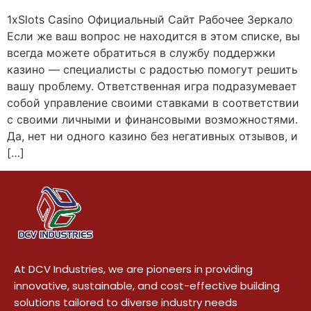
1xSlots Casino Официальный Сайт Рабочее Зеркало
Если же ваш вопрос не находится в этом списке, вы
всегда можете обратиться в службу поддержки
казино — специалисты с радостью помогут решить
вашу проблему. Ответственная игра подразумевает
собой управление своими ставками в соответствии
с своими личными и финансовыми возможностями.
Да, нет ни одного казино без негативных отзывов, и
[…]
At DCV Industries, we are pioneers in providing
innovative, sustainable, and cost-effective building
solutions tailored to diverse industry needs