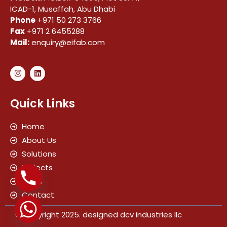
ICAD-1, Musaffah, Abu Dhabi
Phone
+971 50 273 3766
Fax
+971 2 6455288
Mail:
enquiry@eifab.com
Quick Links
Home
About Us
Solutions
Projects
News
Contact
© copyright 2025. designed dcv industries llc​