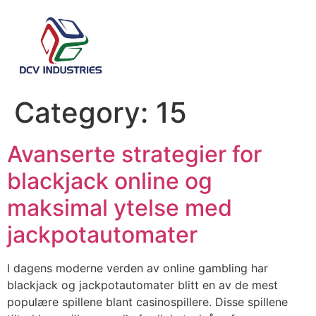
Category:
15
Avanserte strategier for
blackjack online og
maksimal ytelse med
jackpotautomater
I dagens moderne verden av online gambling har
blackjack og jackpotautomater blitt en av de mest
populære spillene blant casinospillere. Disse spillene