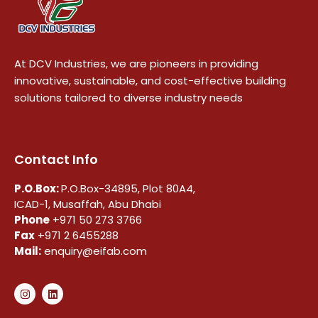
At DCV Industries, we are pioneers in providing
innovative, sustainable, and cost-effective building
solutions tailored to diverse industry needs
Contact Info
P.O.Box:
P.O.Box-34895, Plot 80A4,
ICAD-1, Musaffah, Abu Dhabi
Phone
+971 50 273 3766
Fax
+971 2 6455288
Mail:
enquiry@eifab.com