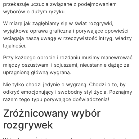
przekazuje uczucia związane z podejmowaniem
wyborów o dużym ryzyku.
W miarę jak zagłębiamy się w świat rozgrywki,
wyjątkowa oprawa graficzna i porywające opowieści
wciągają naszą uwagę w rzeczywistość intryg, władzy i
lojalności.
Przy każdego obrocie i rozdaniu musimy manewrować
między oszustwami i sojuszami, nieustannie dążąc za
upragnioną główną wygraną.
Nie tylko chodzi jedynie o wygraną. Chodzi o to, by
odkryć emocjonujący i swobodny styl życia. Poznajmy
razem tego typu porywające doświadczenia!
Zróżnicowany wybór
rozgrywek