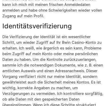
kann ich mich mit meinen frischen Anmeldedaten
anmelden und habe ohne Schwierigkeiten wieder vollen
Zugang auf mein Profil.
Identitätsverifizierung
Die Verifizierung der Identität ist ein wesentlicher
Schritt, um wieder Zugriff auf Ihr Bwin Casino-Konto zu
erhalten. Ich weiß, wie ärgerlich es sein kann, Probleme
beim Zugriff auf mein Konto oder meine persönlichen
Daten zu haben. Um die Kontrolle zurückzuerlangen,
sammle ich die notwendigen Dokumente, wie z. B. einen
amtlichen Ausweis und einen Adressnachweis. Dieser
Vorgang verifiziert nicht nur meine Identität, sondern
gewährleistet auch die Sicherheit meines Kontos. Es ist
wichtig, korrekte Angaben zu machen, um
Verzögerungen zu vermeiden. Ich kontrolliere sorgfältig,
ob alle Daten mit den gespeicherten Daten
übereinstimmen. Wenn ich diese Schritte strukturiert