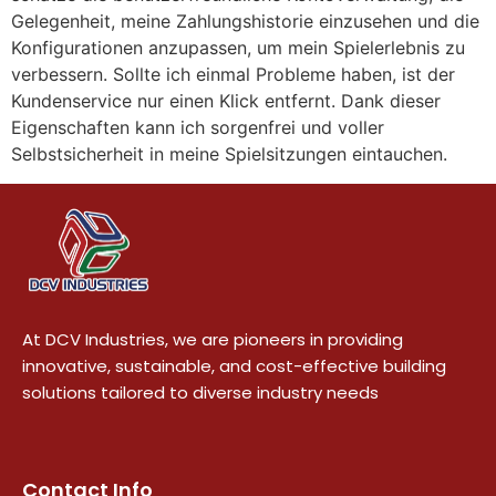
Gelegenheit, meine Zahlungshistorie einzusehen und die
Konfigurationen anzupassen, um mein Spielerlebnis zu
verbessern. Sollte ich einmal Probleme haben, ist der
Kundenservice nur einen Klick entfernt. Dank dieser
Eigenschaften kann ich sorgenfrei und voller
Selbstsicherheit in meine Spielsitzungen eintauchen.
At DCV Industries, we are pioneers in providing
innovative, sustainable, and cost-effective building
solutions tailored to diverse industry needs
Contact Info