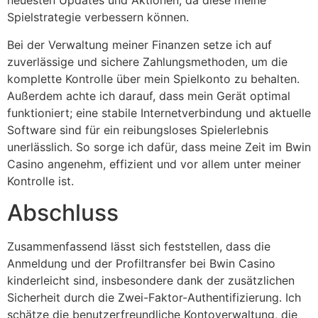
neuesten Updates und Aktionen, da diese meine
Spielstrategie verbessern können.
Bei der Verwaltung meiner Finanzen setze ich auf
zuverlässige und sichere Zahlungsmethoden, um die
komplette Kontrolle über mein Spielkonto zu behalten.
Außerdem achte ich darauf, dass mein Gerät optimal
funktioniert; eine stabile Internetverbindung und aktuelle
Software sind für ein reibungsloses Spielerlebnis
unerlässlich. So sorge ich dafür, dass meine Zeit im Bwin
Casino angenehm, effizient und vor allem unter meiner
Kontrolle ist.
Abschluss
Zusammenfassend lässt sich feststellen, dass die
Anmeldung und der Profiltransfer bei Bwin Casino
kinderleicht sind, insbesondere dank der zusätzlichen
Sicherheit durch die Zwei-Faktor-Authentifizierung. Ich
schätze die benutzerfreundliche Kontoverwaltung, die