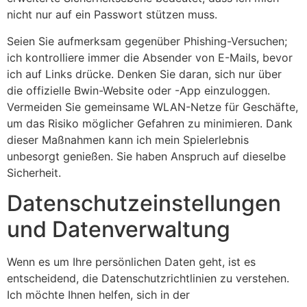
nicht nur auf ein Passwort stützen muss.
Seien Sie aufmerksam gegenüber Phishing-Versuchen;
ich kontrolliere immer die Absender von E-Mails, bevor
ich auf Links drücke. Denken Sie daran, sich nur über
die offizielle Bwin-Website oder -App einzuloggen.
Vermeiden Sie gemeinsame WLAN-Netze für Geschäfte,
um das Risiko möglicher Gefahren zu minimieren. Dank
dieser Maßnahmen kann ich mein Spielerlebnis
unbesorgt genießen. Sie haben Anspruch auf dieselbe
Sicherheit.
Datenschutzeinstellungen
und Datenverwaltung
Wenn es um Ihre persönlichen Daten geht, ist es
entscheidend, die Datenschutzrichtlinien zu verstehen.
Ich möchte Ihnen helfen, sich in der