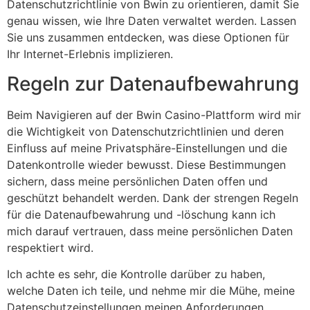
Datenschutzrichtlinie von Bwin zu orientieren, damit Sie
genau wissen, wie Ihre Daten verwaltet werden. Lassen
Sie uns zusammen entdecken, was diese Optionen für
Ihr Internet-Erlebnis implizieren.
Regeln zur Datenaufbewahrung
Beim Navigieren auf der Bwin Casino-Plattform wird mir
die Wichtigkeit von Datenschutzrichtlinien und deren
Einfluss auf meine Privatsphäre-Einstellungen und die
Datenkontrolle wieder bewusst. Diese Bestimmungen
sichern, dass meine persönlichen Daten offen und
geschützt behandelt werden. Dank der strengen Regeln
für die Datenaufbewahrung und -löschung kann ich
mich darauf vertrauen, dass meine persönlichen Daten
respektiert wird.
Ich achte es sehr, die Kontrolle darüber zu haben,
welche Daten ich teile, und nehme mir die Mühe, meine
Datenschutzeinstellungen meinen Anforderungen