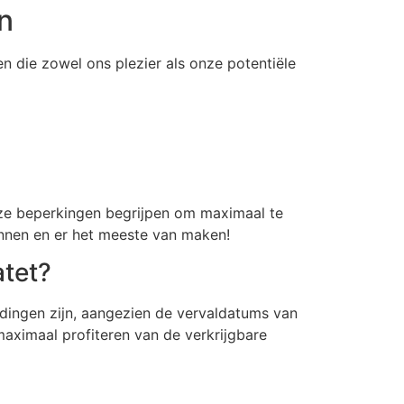
n
 die zowel ons plezier als onze potentiële
eze beperkingen begrijpen om maximaal te
nnen en er het meeste van maken!
atet?
dingen zijn, aangezien de vervaldatums van
aximaal profiteren van de verkrijgbare