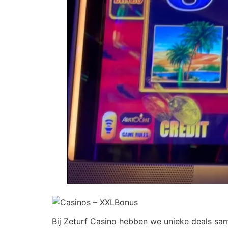
Bij Zeturf Casino hebben we unieke deals sam