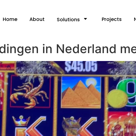
Home
About
Projects
Solutions
dingen in Nederland me