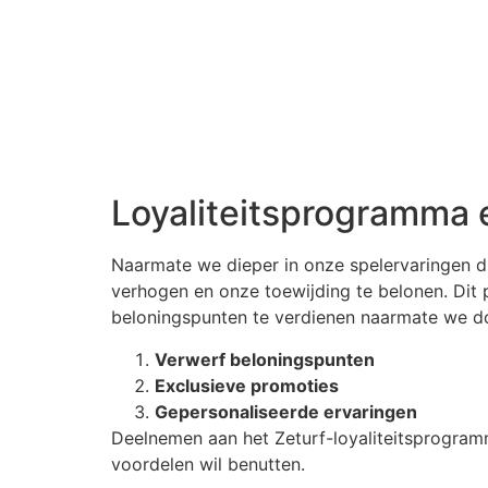
Loyaliteitsprogramma 
Naarmate we dieper in onze spelervaringen du
verhogen en onze toewijding te belonen. Dit 
beloningspunten te verdienen naarmate we do
Verwerf beloningspunten
Exclusieve promoties
Gepersonaliseerde ervaringen
Deelnemen aan het Zeturf-loyaliteitsprogram
voordelen wil benutten.