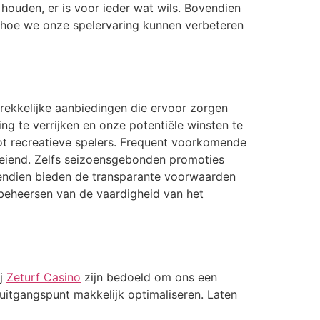
ouden, er is voor ieder wat wils. Bovendien
hoe we onze spelervaring kunnen verbeteren
rekkelijke aanbiedingen die ervoor zorgen
g te verrijken en onze potentiële winsten te
tot recreatieve spelers. Frequent voorkomende
oeiend. Zelfs seizoensgebonden promoties
endien bieden de transparante voorwaarden
beheersen van de vaardigheid van het
ij
Zeturf Casino
zijn bedoeld om ons een
uitgangspunt makkelijk optimaliseren. Laten