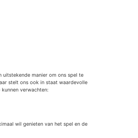
n uitstekende manier om ons spel te
ar stelt ons ook in staat waardevolle
e kunnen verwachten:
imaal wil genieten van het spel en de