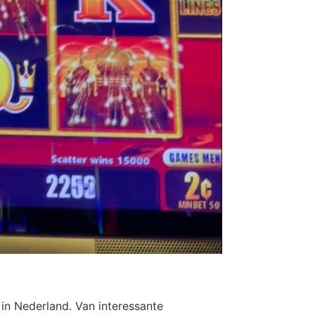
in Nederland. Van interessante