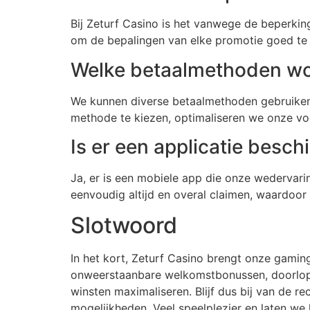
Bij Zeturf Casino is het vanwege de beperkin
om de bepalingen van elke promotie goed te b
Welke betaalmethoden wo
We kunnen diverse betaalmethoden gebruiken 
methode te kiezen, optimaliseren we onze vo
Is er een applicatie besc
Ja, er is een mobiele app die onze wedervar
eenvoudig altijd en overal claimen, waardoor 
Slotwoord
In het kort, Zeturf Casino brengt onze gamin
onweerstaanbare welkomstbonussen, doorlope
winsten maximaliseren. Blijf dus bij van de r
mogelijkheden. Veel speelplezier en laten we 