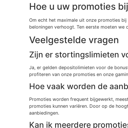
Hoe u uw promoties bij
Om echt het maximale uit onze promoties bij 
beloningen verhoogt. Ten eerste moeten we 
Veelgestelde vragen
Zijn er stortingslimieten 
Ja, er gelden depositolimieten voor de bonus
profiteren van onze promoties en onze gamin
Hoe vaak worden de aanbi
Promoties worden frequent bijgewerkt, meesta
promoties kunnen variëren. Door op de hoogte
aanbiedingen.
Kan ik meerdere promoties