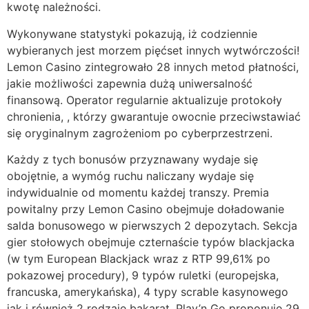
kwotę należności.
Wykonywane statystyki pokazują, iż codziennie
wybieranych jest morzem pięćset innych wytwórczości!
Lemon Casino zintegrowało 28 innych metod płatności,
jakie możliwości zapewnia dużą uniwersalność
finansową. Operator regularnie aktualizuje protokoły
chronienia, , którzy gwarantuje owocnie przeciwstawiać
się oryginalnym zagrożeniom po cyberprzestrzeni.
Każdy z tych bonusów przyznawany wydaje się
obojętnie, a wymóg ruchu naliczany wydaje się
indywidualnie od momentu każdej transzy. Premia
powitalny przy Lemon Casino obejmuje doładowanie
salda bonusowego w pierwszych 2 depozytach. Sekcja
gier stołowych obejmuje czternaście typów blackjacka
(w tym European Blackjack wraz z RTP 99,61% po
pokazowej procedury), 9 typów ruletki (europejska,
francuska, amerykańska), 4 typy scrable kasynowego
jak i również 2 rodzaje bakarat. Play’n Go proponuje 29