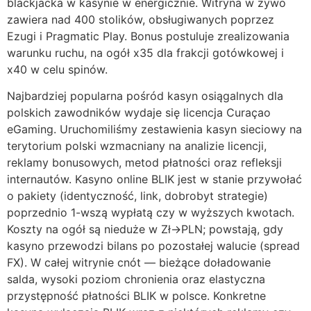
blackjacka w kasynie w energicznie. Witryna w żywo
zawiera nad 400 stolików, obsługiwanych poprzez
Ezugi i Pragmatic Play. Bonus postuluje zrealizowania
warunku ruchu, na ogół x35 dla frakcji gotówkowej i
x40 w celu spinów​.
Najbardziej popularna pośród kasyn osiągalnych dla
polskich zawodników wydaje się licencja Curaçao
eGaming. Uruchomiliśmy zestawienia kasyn sieciowy na
terytorium polski wzmacniany na analizie licencji,
reklamy bonusowych, metod płatności oraz refleksji
internautów. Kasyno online BLIK jest w stanie przywołać
o pakiety (identyczność, link, dobrobyt strategie)
poprzednio 1-wszą wypłatą czy w wyższych kwotach.
Koszty na ogół są nieduże w Zł→PLN; powstają, gdy
kasyno przewodzi bilans po pozostałej walucie (spread
FX). W całej witrynie cnót — bieżące doładowanie
salda, wysoki poziom chronienia oraz elastyczna
przystępność płatności BLIK w polsce. Konkretne