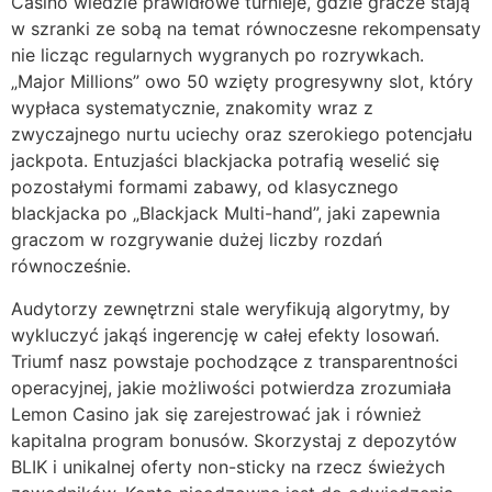
Casino wiedzie prawidłowe turnieje, gdzie gracze stają
w szranki ze sobą na temat równoczesne rekompensaty
nie licząc regularnych wygranych po rozrywkach.
„Major Millions” owo 50 wzięty progresywny slot, który
wypłaca systematycznie, znakomity wraz z
zwyczajnego nurtu uciechy oraz szerokiego potencjału
jackpota. Entuzjaści blackjacka potrafią weselić się
pozostałymi formami zabawy, od klasycznego
blackjacka po „Blackjack Multi-hand”, jaki zapewnia
graczom w rozgrywanie dużej liczby rozdań
równocześnie.
Audytorzy zewnętrzni stale weryfikują algorytmy, by
wykluczyć jakąś ingerencję w całej efekty losowań.
Triumf nasz powstaje pochodzące z transparentności
operacyjnej, jakie możliwości potwierdza zrozumiała
Lemon Casino jak się zarejestrować jak i również
kapitalna program bonusów. Skorzystaj z depozytów
BLIK i unikalnej oferty non-sticky na rzecz świeżych