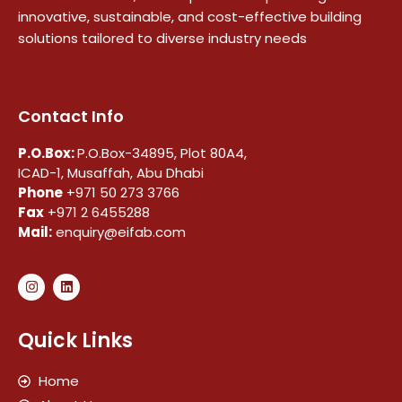
innovative, sustainable, and cost-effective building
solutions tailored to diverse industry needs
Contact Info
P.O.Box:
P.O.Box-34895, Plot 80A4,
ICAD-1, Musaffah, Abu Dhabi
Phone
+971 50 273 3766
Fax
+971 2 6455288
Mail:
enquiry@eifab.com
Quick Links
Home