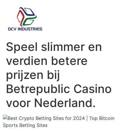
Speel slimmer en
verdien betere
prijzen bij
Betrepublic Casino
voor Nederland.