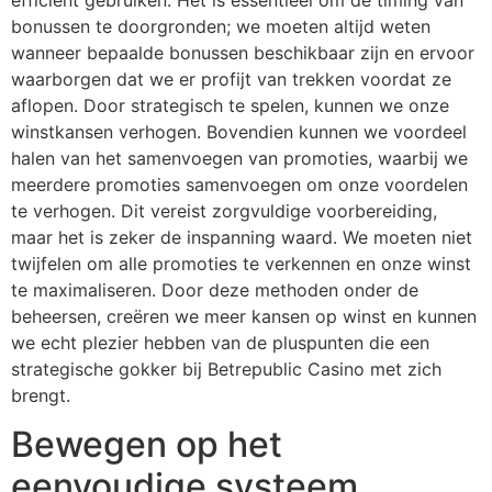
bonussen te doorgronden; we moeten altijd weten
wanneer bepaalde bonussen beschikbaar zijn en ervoor
waarborgen dat we er profijt van trekken voordat ze
aflopen. Door strategisch te spelen, kunnen we onze
winstkansen verhogen. Bovendien kunnen we voordeel
halen van het samenvoegen van promoties, waarbij we
meerdere promoties samenvoegen om onze voordelen
te verhogen. Dit vereist zorgvuldige voorbereiding,
maar het is zeker de inspanning waard. We moeten niet
twijfelen om alle promoties te verkennen en onze winst
te maximaliseren. Door deze methoden onder de
beheersen, creëren we meer kansen op winst en kunnen
we echt plezier hebben van de pluspunten die een
strategische gokker bij Betrepublic Casino met zich
brengt.
Bewegen op het
eenvoudige systeem