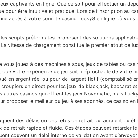
eux captivants en ligne. Que ce soit pour effectuer un dépô
ue pour être intuitive et pratique. Lors de l’inscription au 
 donne accès à votre compte casino Lucky8 en ligne où vou
t les scripts préformatés, proposent des solutions applicab
. La vitesse de chargement constitue le premier atout de luc
sque vous jouez à des machines à sous, jeux de tables ou casi
ue votre expérience de jeu soit irréprochable de votre inscr
oué en argent réel ou pour de l’argent fictif (comptabilisé 
croupiers en direct pour les jeux de blackjack, baccarat et 
 autres casinos qui offrent les jeux Novomatic, mais Luck
 proposer le meilleur du jeu à ses abonnés, ce casino en li
quent des délais ou des refus de retrait qui auraient pu êt
de retrait rapide et fluide. Ces étapes peuvent retarder le p
quent souvent un délai interne de validation avant d’envoyer 