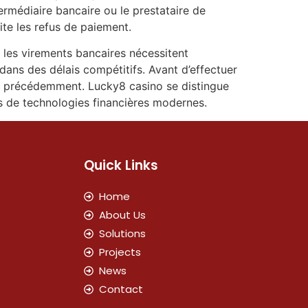
rmédiaire bancaire ou le prestataire de
ite les refus de paiement.
e les virements bancaires nécessitent
dans des délais compétitifs. Avant d’effectuer
ite précédemment. Lucky8 casino se distingue
us de technologies financières modernes.
Quick Links
Home
About Us
Solutions
Projects
News
Contact