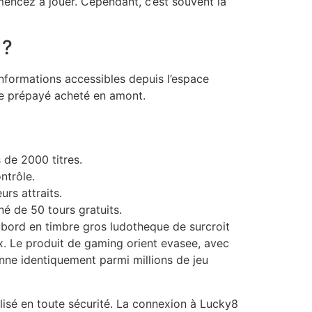
encez à jouer. Cependant, c’est souvent la
 ?
informations accessibles depuis l’espace
de prépayé acheté en amont.
de 2000 titres.
ntrôle.
rs attraits.
 de 50 tours gratuits.
abord en timbre gros ludotheque de surcroit
ux. Le produit de gaming orient evasee, avec
onne identiquement parmi millions de jeu
lisé en toute sécurité. La connexion à Lucky8