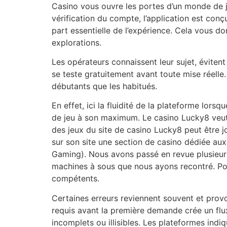
Casino vous ouvre les portes d’un monde de j
vérification du compte, l’application est conç
part essentielle de l’expérience. Cela vous
explorations.
Les opérateurs connaissent leur sujet, éviten
se teste gratuitement avant toute mise réelle
débutants que les habitués.
En effet, ici la fluidité de la plateforme lor
de jeu à son maximum. Le casino Lucky8 veut q
des jeux du site de casino Lucky8 peut être j
sur son site une section de casino dédiée aux 
Gaming). Nous avons passé en revue plusieurs
machines à sous que nous ayons recontré. Pour
compétents.
Certaines erreurs reviennent souvent et provo
requis avant la première demande crée un flux 
incomplets ou illisibles. Les plateformes indi