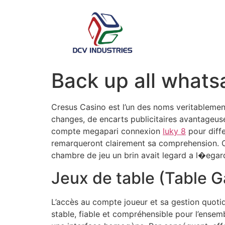
Back up all whats
Cresus Casino est l’un des noms veritablemen
changes, de encarts publicitaires avantageuse
compte megapari connexion
luky 8
pour diff
remarqueront clairement sa comprehension. Ce
chambre de jeu un brin avait legard a l�egar
Jeux de table (Table 
L’accès au compte joueur et sa gestion quotid
stable, fiable et compréhensible pour l’ensem