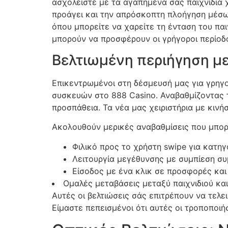
ασχολείστε με τα αγαπημένα σας παιχνίδια 
προάγει και την απρόσκοπτη πλοήγηση μέσω
όπου μπορείτε να χαρείτε τη ένταση του παι
μπορούν να προσφέρουν οι γρήγοροι περίοδοι
Βελτιωμένη περιήγηση μ
Επικεντρωμένοι στη δέσμευσή μας για γρηγ
συσκευών στο 888 Casino. Αναβαθμίζοντας τ
προσπάθεια. Τα νέα μας χειριστήρια με κινή
Ακολουθούν μερικές αναβαθμίσεις που μπορ
Φιλικό προς το χρήστη swipe για κατηγ
Λειτουργία μεγέθυνσης με συμπίεση συ
Είσοδος με ένα κλικ σε προσφορές και
Ομαλές μεταβάσεις μεταξύ παιχνιδιού κα
Αυτές οι βελτιώσεις σάς επιτρέπουν να τελε
Είμαστε πεπεισμένοι ότι αυτές οι τροποποιή