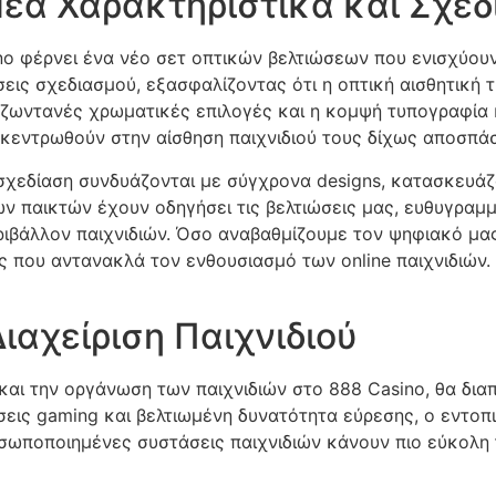
Νέα Χαρακτηριστικά και Σχε
o φέρνει ένα νέο σετ οπτικών βελτιώσεων που ενισχύουν 
άσεις σχεδιασμού, εξασφαλίζοντας ότι η οπτική αισθητική
 ζωντανές χρωματικές επιλογές και η κομψή τυπογραφία 
κεντρωθούν στην αίσθηση παιχνιδιού τους δίχως αποσπάσ
σχεδίαση συνδυάζονται με σύγχρονα designs, κατασκευάζ
ων παικτών έχουν οδηγήσει τις βελτιώσεις μας, ευθυγραμμ
ριβάλλον παιχνιδιών. Όσο αναβαθμίζουμε τον ψηφιακό μ
ς που αντανακλά τον ενθουσιασμό των online παιχνιδιών. 
ιαχείριση Παιχνιδιού
αι την οργάνωση των παιχνιδιών στο 888 Casino, θα διαπ
σεις gaming και βελτιωμένη δυνατότητα εύρεσης, ο εντο
ροσωποποιημένες συστάσεις παιχνιδιών κάνουν πιο εύκολη