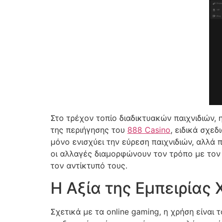
Στο τρέχον τοπίο διαδικτυακών παιχνιδιών,
της περιήγησης του
888 Casino
, ειδικά σχεδ
μόνο ενισχύει την εύρεση παιχνιδιών, αλλά
οι αλλαγές διαμορφώνουν τον τρόπο με τον 
τον αντίκτυπό τους.
Η Αξία της Εμπειρίας
Σχετικά με τα online gaming, η χρήση είναι