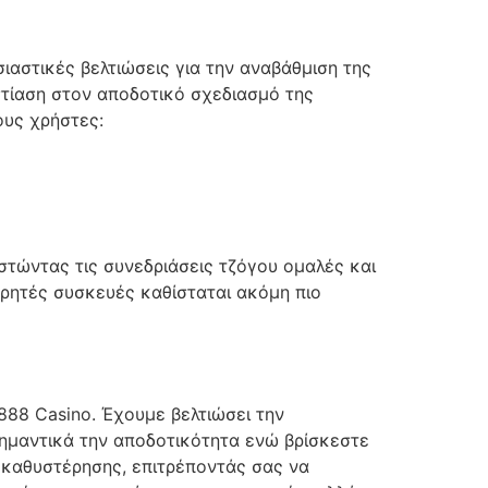
σιαστικές βελτιώσεις για την αναβάθμιση της
εστίαση στον αποδοτικό σχεδιασμό της
ους χρήστες:
ιστώντας τις συνεδριάσεις τζόγου ομαλές και
ορητές συσκευές καθίσταται ακόμη πιο
888 Casino. Έχουμε βελτιώσει την
σημαντικά την αποδοτικότητα ενώ βρίσκεστε
 καθυστέρησης, επιτρέποντάς σας να