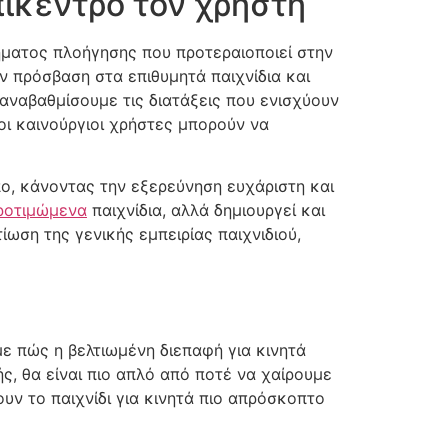
πίκεντρο τον χρήστη
ήματος πλοήγησης που προτεραιοποιεί στην
ν πρόσβαση στα επιθυμητά παιχνίδια και
αναβαθμίσουμε τις διατάξεις που ενισχύουν
οι καινούργιοι χρήστες μπορούν να
ο, κάνοντας την εξερεύνηση ευχάριστη και
ροτιμώμενα
παιχνίδια, αλλά δημιουργεί και
ωση της γενικής εμπειρίας παιχνιδιού,
ε πώς η βελτιωμένη διεπαφή για κινητά
ς, θα είναι πιο απλό από ποτέ να χαίρουμε
υν το παιχνίδι για κινητά πιο απρόσκοπτο