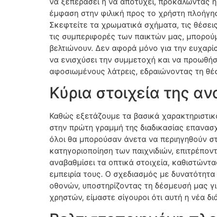
να ξεπεράσει ή να αποτύχει, προκαλώντας 
έμφαση στην φιλική προς το χρήστη πλοήγησ
Σκεφτείτε τα χρωματικά σχήματα, τις θέσει
τις συμπεριφορές των παικτών μας, μπορούμ
βελτιώνουν. Δεν αφορά μόνο για την ευχαρί
να ενισχύσει την συμμετοχή και να προωθήσ
αφοσιωμένους λάτρεις, εδραιώνοντας τη θέσ
Κύρια στοιχεία της α
Καθώς εξετάζουμε τα βασικά χαρακτηριστικά
στην πρώτη γραμμή της διαδικασίας επανασ
όλοι θα μπορούσαν άνετα να περιηγηθούν στ
κατηγοριοποίηση των παιχνιδιών, επιτρέπον
αναβαθμίσει τα οπτικά στοιχεία, καθιστώντ
εμπειρία τους. Ο σχεδιασμός με δυνατότητ
οθονών, υποστηρίζοντας τη δέσμευσή μας γι
χρηστών, είμαστε σίγουροι ότι αυτή η νέα δι